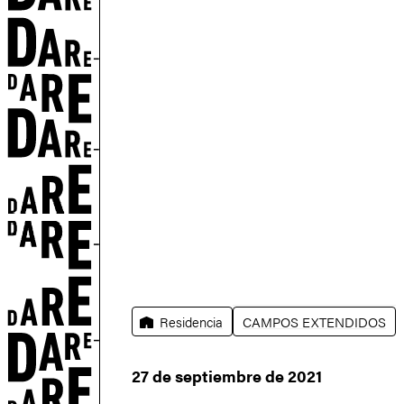
N
Residencia
CAMPOS EXTENDIDOS
27 de septiembre de 2021