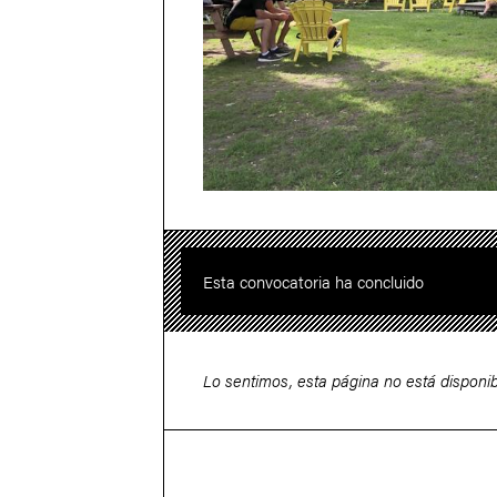
Esta convocatoria ha concluido
Lo sentimos, esta página no está disponib