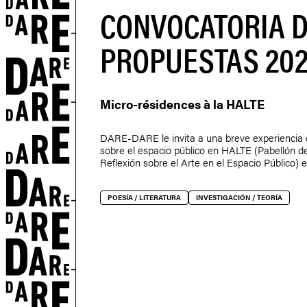
CONVOCATORIA 
PROPUESTAS 202
S
Micro-résidences à la HALTE
DARE-DARE le invita a una breve experiencia 
sobre el espacio público en HALTE (Pabellón d
Reflexión sobre el Arte en el Espacio Público) 
POESÍA / LITERATURA
INVESTIGACIÓN / TEORÍA