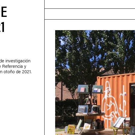
DE
1
de investigación
e Referencia y
en otoño de 2021.