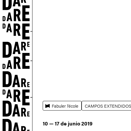
N
Fabuler l'école
CAMPOS EXTENDIDO
10 — 17 de junio 2019