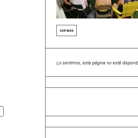
VER MÁS
Lo sentimos, esta página no está disponib
S