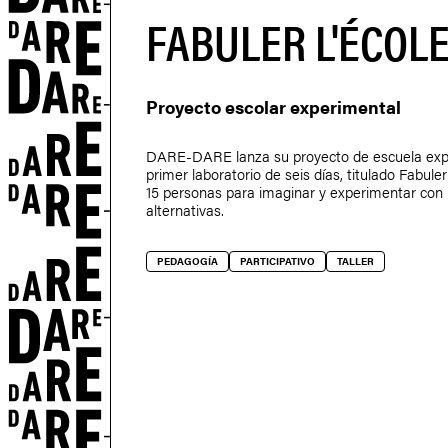
FABULER L'ÉCOL
S
Proyecto escolar experimental
DARE-DARE lanza su proyecto de escuela expe
primer laboratorio de seis días, titulado Fabuler 
15 personas para imaginar y experimentar con
alternativas.
PEDAGOGÍA
PARTICIPATIVO
TALLER