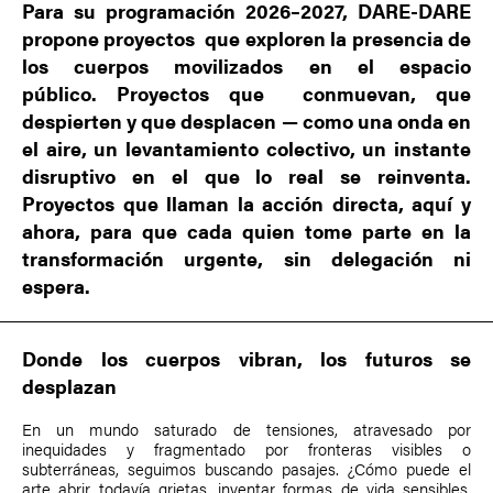
Para su programación 2026–2027, DARE-DARE
propone proyectos que exploren la presencia de
los
cuerpos movilizados en el espacio
público
. Proyectos que conmuevan, que
despierten y que desplacen — como una onda en
el aire, un levantamiento colectivo, un instante
disruptivo en el que lo real se reinventa.
Proyectos que llaman la
acción directa
, aquí y
ahora, para que cada quien tome parte en la
transformación urgente, sin delegación ni
espera.
Donde los cuerpos vibran, los futuros se
desplazan
En un mundo saturado de tensiones, atravesado por
inequidades y fragmentado por fronteras visibles o
subterráneas, seguimos buscando pasajes. ¿Cómo puede el
arte abrir todavía grietas, inventar formas de vida sensibles,