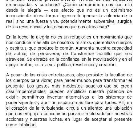
emancipadas y solidarias? ¿Cómo comprometernos con ello
desde la alegría — ese afecto que no es un optimismo
inconsciente ni una forma ingenua de ignorar la violencia de lo
real, sino una fuerza viva, potencialmente subversiva, surgida
de las resistencias y los deseos que nos atraviesan?
En la lucha, la alegría no es un refugio: es un movimiento que
nos conduce más allá de nosotrxs mismxs, que enlaza cuerpos
y espíritus, que produce lo común. Aumenta nuestra capacidad
de actuar, de perseverar, de transformar aquello que nos
atraviesa. Se enraíza en la confianza, en la movilización y en el
apoyo mutuo; es a la vez política, resistencia y creación.
A pesar de las crisis entrelazadas, algo persiste: la facultad de
los cuerpos para vibrar, para hacer mundo, para transformar el
presente. Los gestos más modestos, aquellos que se creen
casi imperceptibles, pueden amplificar nuestra potencia de
existir, permitirnos inventar alternativas a los sistemas de
poder vigentes y abrir un espacio más libre para todes. Allí, en
el corazón de la turbulencia, circula un aliento: una jubilación
que nos empuja a concebir un porvenir moldeado por nuestras
acciones y nuestras luchas, en lugar de aceptar el presente
como fatalidad.