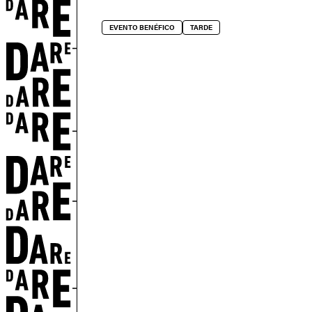
EVENTO BENÉFICO
TARDE
ES