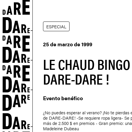
N
ESPECIAL
25 de marzo de 1999
LE CHAUD BINGO
DARE-DARE !
S
Evento benéfico
¿No puedes esperar al verano? ¡No te pierdas e
de DARE-DARE! -Se requiere ropa ligera- Se 
más de 2.500 $ en premios - Gran premio: una
Madeleine Dubeau