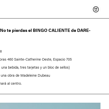
Sostenir
 ¡No te pierdas el BINGO CALIENTE de DARE-
-
NI
horas 460 Sainte-Catherine Oeste, Espacio 705
 una bebida, tres tarjetas y un bloc de sellos)
: una obra de
Madeleine Dubeau
nará al centro.