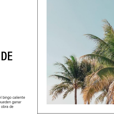
 DE
l bingo caliente
pueden ganar
 obra de