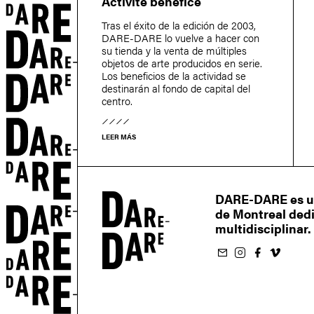
Activité bénéfice
Tras el éxito de la edición de 2003,
DARE-DARE lo vuelve a hacer con
su tienda y la venta de múltiples
objetos de arte producidos en serie.
Los beneficios de la actividad se
destinarán al fondo de capital del
centro.
LEER MÁS
DARE-DARE es un 
de Montreal dedic
multidisciplinar.
Suscríbete al boletín
Suivez-nous sur Instagram
Suivez-nous sur Facebook
Suivez-nous sur Vimeo