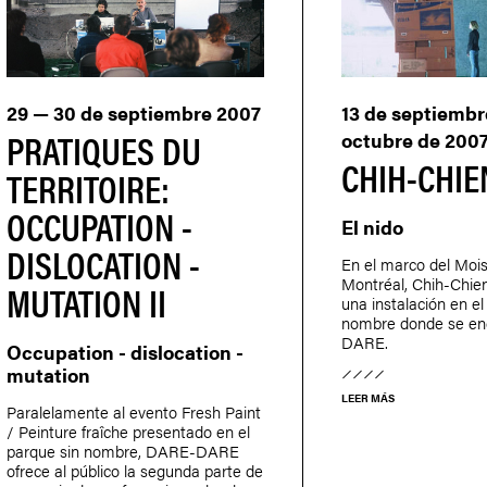
29 — 30 de septiembre 2007
13 de septiembr
PRATIQUES DU
octubre de 200
CHIH-CHI
TERRITOIRE:
OCCUPATION -
El nido
DISLOCATION -
En el marco del Mois
Montréal, Chih-Chi
MUTATION II
una instalación en el
nombre donde se e
DARE.
Occupation - dislocation -
mutation
LEER MÁS
Paralelamente al evento Fresh Paint
/ Peinture fraîche presentado en el
parque sin nombre, DARE-DARE
ofrece al público la segunda parte de