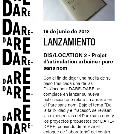
19 de junio de 2012
LANZAMIENTO
DIS/LOCATION 2 - Projet
d'articulation urbaine : parc
sans nom
Con el fin de dejar una huella de su
paso tras cada una de las
Dis/location, DARE-DARE se
complace en lanzar su nueva
N
publicación que relata su amarre en
el Parc sans nom. Bajo el tema "De
la falibilidad y el fracaso", se revisan
las experiencias del Parc sans nom y
los proyectos propuestos por DARE-
DARE, poniendo de relieve el
enfoque de "laboratorio" del centro