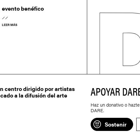
evento benéfico
LEER MÁS
APOYAR DAR
centro dirigido por artistas
ado a la difusión del arte
Haz un donativo o hazte
DARE.
Sostenir