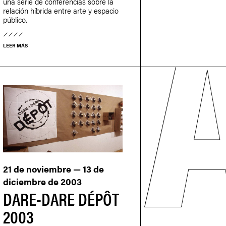
una serie de conferencias sobre la
relación híbrida entre arte y espacio
público.
LEER MÁS
21 de noviembre — 13 de
diciembre de 2003
DARE-DARE DÉPÔT
2003