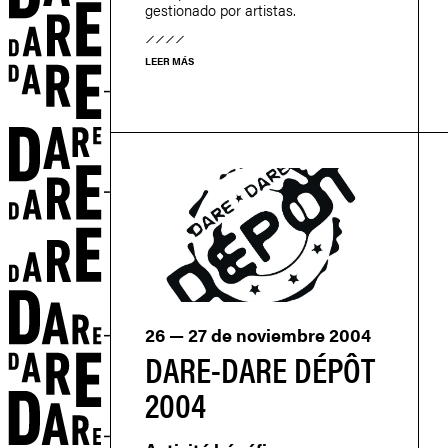
gestionado por artistas.
LEER MÁS
S
26 — 27 de noviembre 2004
DARE-DARE DÉPÔT
2004