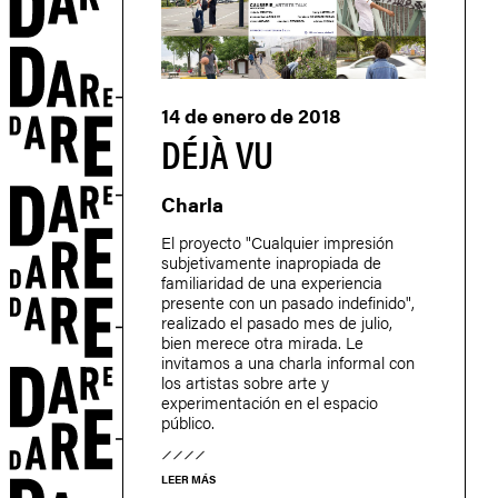
N
14 de enero de 2018
DÉJÀ VU
Charla
El proyecto "Cualquier impresión
subjetivamente inapropiada de
S
familiaridad de una experiencia
presente con un pasado indefinido",
realizado el pasado mes de julio,
bien merece otra mirada. Le
invitamos a una charla informal con
los artistas sobre arte y
experimentación en el espacio
público.
LEER MÁS