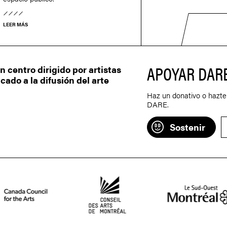
LEER MÁS
APOYAR DAR
centro dirigido por artistas
ado a la difusión del arte
Haz un donativo o hazte
DARE.
Sostenir