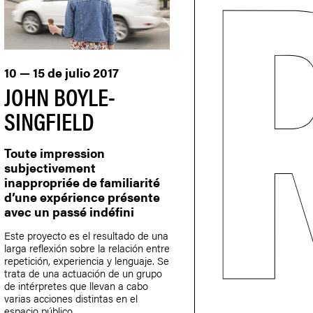
10 — 15 de julio 2017
JOHN BOYLE-
SINGFIELD
Toute impression
subjectivement
inappropriée de familiarité
d’une expérience présente
avec un passé indéfini
Este proyecto es el resultado de una
larga reflexión sobre la relación entre
repetición, experiencia y lenguaje. Se
trata de una actuación de un grupo
de intérpretes que llevan a cabo
varias acciones distintas en el
espacio público.