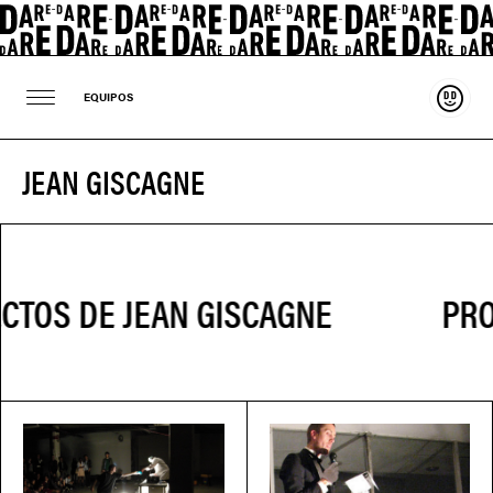
Sosten
EQUIPOS
JEAN GISCAGNE
PRO