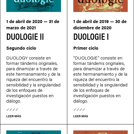
1 de abril de 2020 — 31 de
1 de abril de 2019 — 30 de
marzo de 2021
diciembre de 2020
DUOLOGIE II
DUOLOGIE I
Segundo ciclo
Primer ciclo
DUOLOGY consiste en
"DUOLOGIE" consiste en
formar tándems originales,
formar tándems originales,
para dinamizar a través de
para dinamizar a través de
este hermanamiento y de la
este hermanamiento y de la
riqueza del encuentro la
riqueza del encuentro la
sensibilidad y la singularidad
sensibilidad y la singularidad
de los enfoques de
de los enfoques de
investigación puestos en
investigación puestos en
diálogo.
diálogo.
LEER MÁS
LEER MÁS