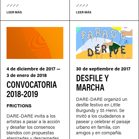
LEER MÁS
LEER MÁS
4 de diciembre de 2017 —
30 de septiembre de 2017
DESFILE Y
3 de enero de 2018
CONVOCATORIA
MARCHA
2018-2019
DARE-DARE organizó un
desfile festivo en Little
FRICTIONS
Burgundy y St-Henri. Se
DARE-DARE invita a los
invitó a los ciudadanos a
artistas a pasar a la acción
pasear y celebrar el paisaje
y desafiar los consensos
urbano en familia, con
blandos con propuestas
amigos y en compañía.
aterrizadas y descarnadas.