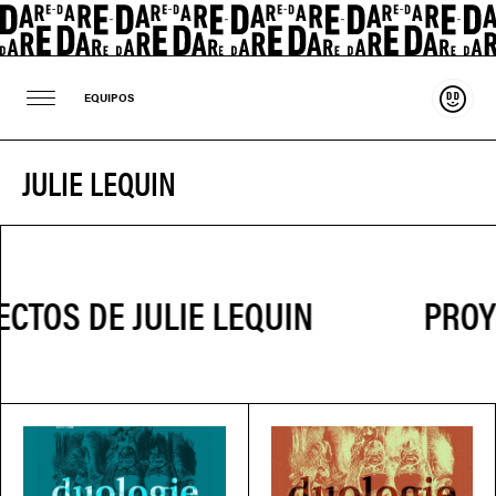
Sosten
EQUIPOS
JULIE LEQUIN
PROYE