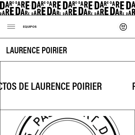
Sosten
EQUIPOS
LAURENCE POIRIER