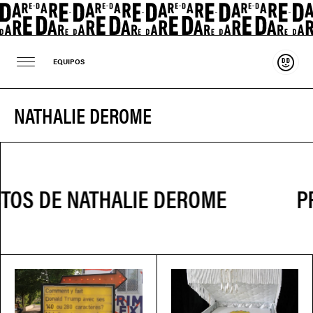
Sosten
EQUIPOS
NATHALIE DEROME
PR