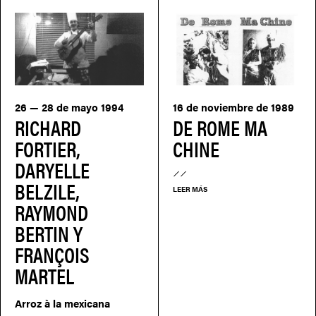
26 — 28 de mayo 1994
16 de noviembre de 1989
RICHARD
DE ROME MA
FORTIER,
CHINE
DARYELLE
BELZILE,
LEER MÁS
RAYMOND
BERTIN Y
FRANÇOIS
MARTEL
Arroz à la mexicana