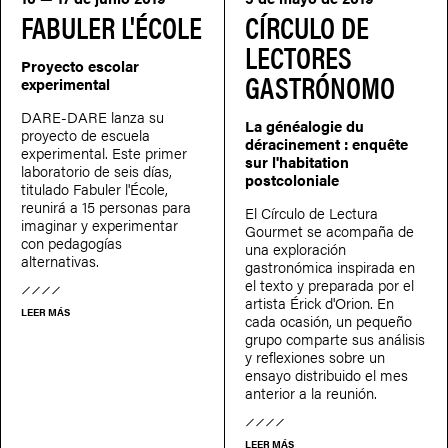
FABULER L'ÉCOLE
CÍRCULO DE
LECTORES
Proyecto escolar
GASTRÓNOMO
experimental
DARE-DARE lanza su
La généalogie du
proyecto de escuela
déracinement : enquête
experimental. Este primer
sur l'habitation
laboratorio de seis días,
postcoloniale
titulado Fabuler l'École,
reunirá a 15 personas para
El Círculo de Lectura
imaginar y experimentar
Gourmet se acompaña de
con pedagogías
una exploración
alternativas.
gastronómica inspirada en
el texto y preparada por el
artista Érick d'Orion. En
LEER MÁS
cada ocasión, un pequeño
grupo comparte sus análisis
y reflexiones sobre un
ensayo distribuido el mes
anterior a la reunión.
LEER MÁS