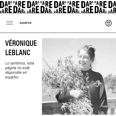
Soste
EQUIPOS
VÉRONIQUE
LEBLANC
Lo sentimos, esta
página no está
disponible en
español.