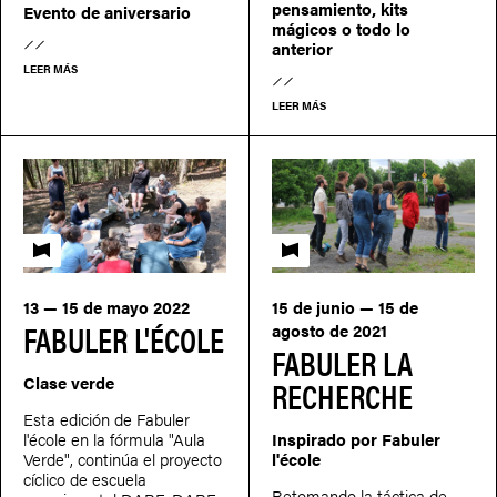
pensamiento, kits
Evento de aniversario
mágicos o todo lo
anterior
LEER MÁS
LEER MÁS
Fabuler l'école
Fabuler l'école
13 — 15 de mayo 2022
15 de junio — 15 de
FABULER L'ÉCOLE
agosto de 2021
FABULER LA
Clase verde
RECHERCHE
Esta edición de Fabuler
l'école en la fórmula "Aula
Inspirado por Fabuler
Verde", continúa el proyecto
l'école
cíclico de escuela
Retomando la táctica de