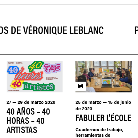
P
Fabuler l'école
27 — 29 de marzo 2026
25 de marzo — 15 de junio
40 AÑOS – 40
de 2023
FABULER L'ÉCOLE
HORAS – 40
ARTISTAS
Cuadernos de trabajo,
herramientas de