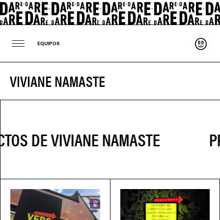
Sosten
EQUIPOS
VIVIANE NAMASTE
P