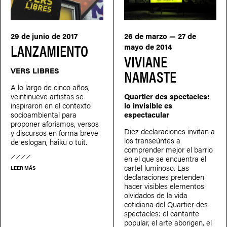
29 de junio de 2017
26 de marzo — 27 de
LANZAMIENTO
mayo de 2014
VIVIANE
VERS LIBRES
NAMASTE
A lo largo de cinco años,
veintinueve artistas se
Quartier des spectacles:
inspiraron en el contexto
lo invisible es
socioambiental para
espectacular
proponer aforismos, versos
Diez declaraciones invitan a
y discursos en forma breve
los transeúntes a
de eslogan, haiku o tuit.
comprender mejor el barrio
en el que se encuentra el
cartel luminoso. Las
LEER MÁS
declaraciones pretenden
hacer visibles elementos
olvidados de la vida
cotidiana del Quartier des
spectacles: el cantante
popular, el arte aborigen, el