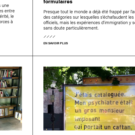
formulaires
s une
res entre
Presque tout le monde a déjà été frappé par l’ar
érité, le
des catégories sur lesquelles s’échafaudent les
forces à
officiels, mais les expériences d’immigration y s
sans doute particulièrement.
EN SAVOIR PLUS