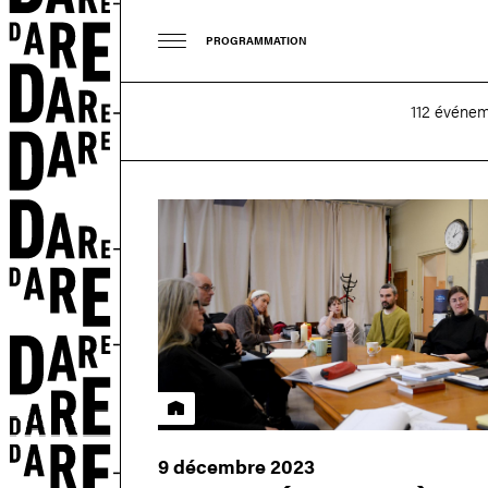
PROGRAMMATION
112 événem
Résidence
9 décembre 2023