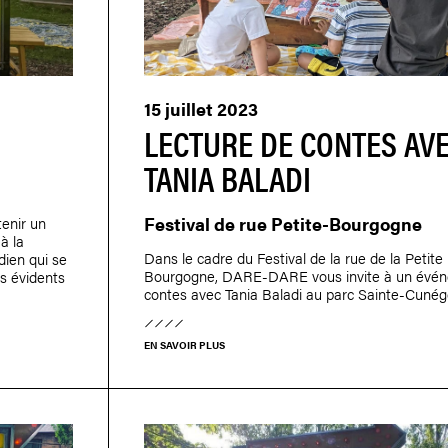
15 juillet 2023
LECTURE DE CONTES AV
TANIA BALADI
Festival de rue Petite-Bourgogne
tenir un
à la
Dans le cadre du Festival de la rue de la Petite
dien qui se
Bourgogne, DARE-DARE vous invite à un évé
is évidents
contes avec Tania Baladi au parc Sainte-Cuné
EN SAVOIR PLUS