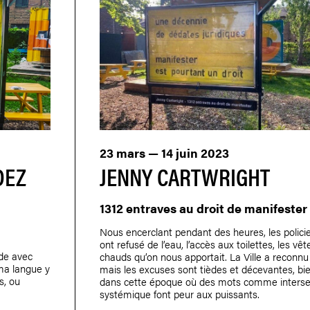
23 mars — 14 juin 2023
DEZ
JENNY CARTWRIGHT
1312 entraves au droit de manifester
Nous encerclant pendant des heures, les polici
ont refusé de l’eau, l’accès aux toilettes, les v
de avec
chauds qu’on nous apportait. La Ville a reconnu 
ma langue y
mais les excuses sont tièdes et décevantes, b
s, ou
dans cette époque où des mots comme intersec
systémique font peur aux puissants.