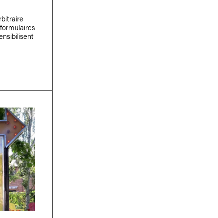
bitraire
 formulaires
ensibilisent