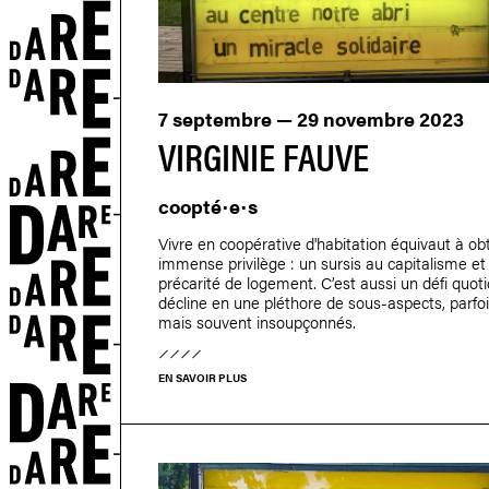
7 septembre — 29 novembre 2023
VIRGINIE FAUVE
coopté·e·s
Vivre en coopérative d'habitation équivaut à ob
immense privilège : un sursis au capitalisme et 
précarité de logement. C’est aussi un défi quoti
décline en une pléthore de sous-aspects, parfo
mais souvent insoupçonnés.
EN SAVOIR PLUS