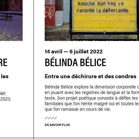
14 avril — 6 juillet 2022
RE
BÉLINDA BÉLICE
 les
Entre une déchirure et des cendres
Bélinda Bélice explore la dimension corporelle d
en jouant avec les registres de langue et la fo
let
texte. Son projet poétique consiste à défiler les 
-2023.
familiales que l’on hérite malgré soi et toutes l
que l’on ramasse en cours de vie.
EN SAVOIR PLUS