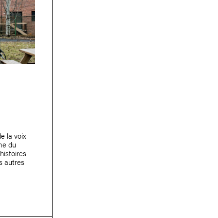
e la voix
rme du
histoires
es autres