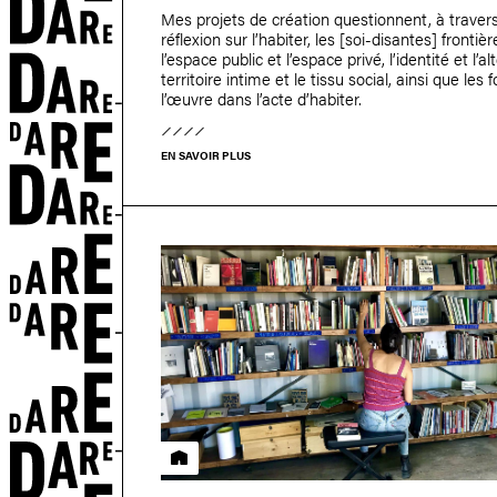
ETS
Mes projets de création questionnent, à traver
réflexion sur l’habiter, les [soi-disantes] frontiè
l’espace public et l’espace privé, l’identité et l’alt
territoire intime et le tissu social, ainsi que les 
l’œuvre dans l’acte d’habiter.
EN SAVOIR PLUS
Résidence