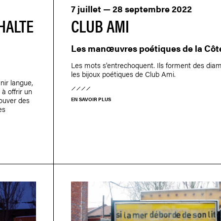
7 juillet — 28 septembre 2022
HALTE
CLUB AMI
Les manœuvres poétiques de la Côt
Les mots s'entrechoquent. Ils forment des diam
les bijoux poétiques de Club Ami.
nir langue,
à offrir un
rouver des
EN SAVOIR PLUS
es