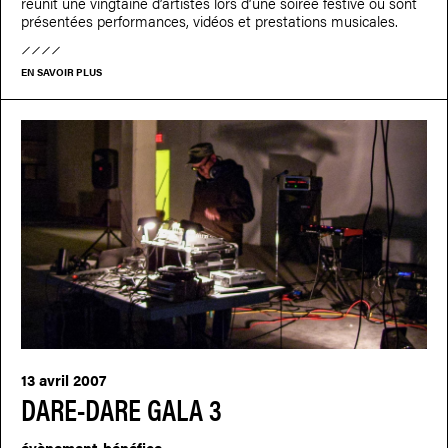
réunit une vingtaine d’artistes lors d’une soirée festive où sont
présentées performances, vidéos et prestations musicales.
EN SAVOIR PLUS
13 avril 2007
DARE-DARE GALA 3
évènement-bénéfice