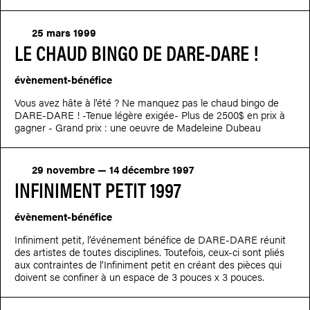
25 mars 1999
LE CHAUD BINGO DE DARE-DARE !
évènement-bénéfice
Vous avez hâte à l'été ? Ne manquez pas le chaud bingo de
DARE-DARE ! -Tenue légère exigée- Plus de 2500$ en prix à
gagner - Grand prix : une oeuvre de Madeleine Dubeau
29 novembre — 14 décembre 1997
INFINIMENT PETIT 1997
évènement-bénéfice
Infiniment petit, l’événement bénéfice de DARE-DARE réunit
des artistes de toutes disciplines. Toutefois, ceux-ci sont pliés
aux contraintes de l’Infiniment petit en créant des pièces qui
doivent se confiner à un espace de 3 pouces x 3 pouces.