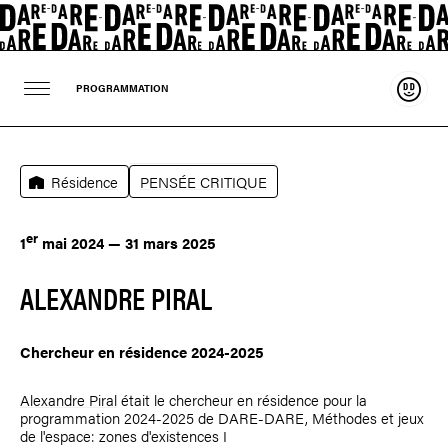
Souten
PROGRAMMATION
Résidence
PENSÉE CRITIQUE
er
1
mai 2024 — 31 mars 2025
ALEXANDRE PIRAL
Chercheur en résidence 2024-2025
Alexandre Piral
était le chercheur en résidence pour la
programmation 2024-2025 de DARE-DARE, Méthodes et jeux
de l'espace: zones d'existences I