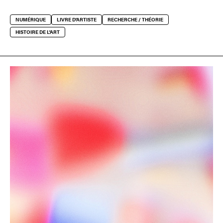
NUMÉRIQUE
LIVRE D'ARTISTE
RECHERCHE / THÉORIE
HISTOIRE DE L'ART