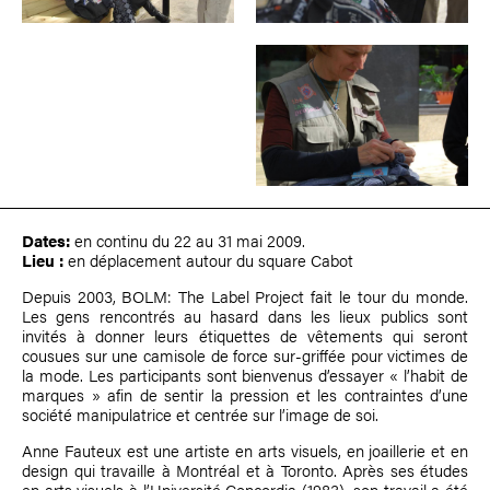
Dates:
en continu du 22 au 31 mai 2009.
Lieu :
en déplacement autour du square Cabot
Depuis 2003, BOLM: The Label Project fait le tour du monde.
Les gens rencontrés au hasard dans les lieux publics sont
invités à donner leurs étiquettes de vêtements qui seront
cousues sur une camisole de force sur-griffée pour victimes de
la mode. Les participants sont bienvenus d’essayer « l’habit de
marques » afin de sentir la pression et les contraintes d’une
société manipulatrice et centrée sur l’image de soi.
Anne Fauteux est une artiste en arts visuels, en joaillerie et en
design qui travaille à Montréal et à Toronto. Après ses études
en arts visuels à l’Université Concordia (1983), son travail a été