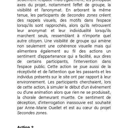
axes du projet, notamment l’effet de groupe, la
visibilité et l’anonymat. En arborant la même
tenue, les participants de
Secondes zones
créent
des rappels visuels, des motifs dans l’espace
lorsqu’ils sont rapprochés, alors qu’ils retrouvent
leur anonymat et leur individualité lorsqu’ils
marchent seuls, ressemblant à n’importe quel
autre citoyen. Une visibilité de groupe qui amène
non seulement une cohérence visuelle mais qui
alimentera également au fil des actions un
sentiment d’appartenance qui a facilité, aux dires
de certains participants, l’intervention dans
l’espace public. Cette action se joue aussi de la
réceptivité et de l’attention que les passants et les
individus présents sur le site ont par rapport à leur
environnement. Les participants cherchaient, lors
de cette action, à simuler le début d’un événement
ou d’une animation alors que rien ne se produisait,
la chorale demeurant muette. Ce sentiment de
déception, d’interrogation inassouvie est souhaité
par
Anne-Marie Ouellet
et est au cœur du projet
Secondes zones
.
Action 2