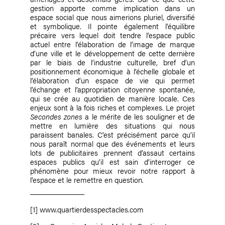
gestion apporte comme implication dans un
espace social que nous aimerions pluriel, diversifié
et symbolique. Il pointe également l’équilibre
précaire vers lequel doit tendre l’espace public
actuel entre l’élaboration de l’image de marque
d’une ville et le développement de cette dernière
par le biais de l’industrie culturelle, bref d’un
positionnement économique à l’échelle globale et
l’élaboration d’un espace de vie qui permet
l’échange et l’appropriation citoyenne spontanée,
qui se crée au quotidien de manière locale. Ces
enjeux sont à la fois riches et complexes. Le projet
Secondes zones
a le mérite de les souligner et de
mettre en lumière des situations qui nous
paraissent banales. C’est précisément parce qu’il
nous paraît normal que des événements et leurs
lots de publicitaires prennent d’assaut certains
espaces publics qu’il est sain d’interroger ce
phénomène pour mieux revoir notre rapport à
l’espace et le remettre en question.
[1]
www.quartierdesspectacles.com