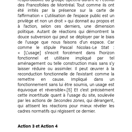
des Francofolies de Montréal. Tout comme ils ont
été irrités par la présence sur la carte de
l’affirmation « L’utilisation de l’espace public est un
privilège et non un droit » qui donnait au propos et
à l’action, selon ces derniers, une dimension
politique. Autant de réactions qui démontrent la
douce subversion qui peut se déployer par le biais
de l’usage que nous faisons d’un espace. Car
comme le stipule Pascal Nicolas-Le Stat :
« [L’usage] s'inscrit forcément dans l'horizon
fonctionnel et utilitaire impliqué par tel
aménagement ou telle construction mais sans s'y
laisser réduire ou assimiler. Il peut œuvrer à la
reconduction fonctionnelle de l'existant comme la
remettre en cause. Impliqué dans un
fonctionnement sans lui être soumis, un usage est
équivoque et réversible».
[5]
Et c’est précisément
cette incertitude quant à l’usage du site, soulevée
par les actions de
Secondes zones
, qui dérangent,
qui attisent les réactions pour mieux révéler les
cadres normatifs qui régissent ce dernier.
Action 3 et Action 4