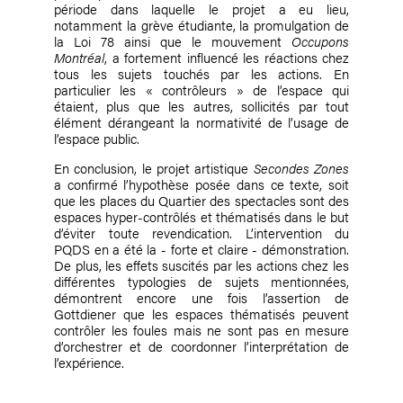
période dans laquelle le projet a eu lieu,
notamment la grève étudiante, la promulgation de
la Loi 78 ainsi que le mouvement
Occupons
Montréal
, a fortement influencé les réactions chez
tous les sujets touchés par les actions. En
particulier les « contrôleurs » de l’espace qui
étaient, plus que les autres, sollicités par tout
élément dérangeant la normativité de l’usage de
l’espace public.
En conclusion, le projet artistique
Secondes Zones
a confirmé l’hypothèse posée dans ce texte, soit
que les places du Quartier des spectacles sont des
espaces hyper-contrôlés et thématisés dans le but
d’éviter toute revendication. L’intervention du
PQDS en a été la - forte et claire - démonstration.
De plus, les effets suscités par les actions chez les
différentes typologies de sujets mentionnées,
démontrent encore une fois l’assertion de
Gottdiener que les espaces thématisés peuvent
contrôler les foules mais ne sont pas en mesure
d’orchestrer et de coordonner l’interprétation de
l’expérience.