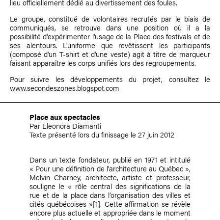
lieu officiellement dédié au divertissement des foules.
Le groupe, constitué de volontaires recrutés par le biais de
communiqués, se retrouve dans une position où il a la
possibilité d'expérimenter l'usage de la Place des festivals et de
ses alentours. L'uniforme que revêtissent les participants
(composé d'un T-shirt et d'une veste) agit à titre de marqueur
faisant apparaître les corps unifiés lors des regroupements.
Pour suivre les développements du projet, consultez le
www.secondeszones.blogspot.com
Place aux spectacles
Par Eleonora Diamanti
Texte présenté lors du finissage le 27 juin 2012
Dans un texte fondateur, publié en 1971 et intitulé
« Pour une définition de l’architecture au Québec »,
Melvin Charney, architecte, artiste et professeur,
souligne le « rôle central des significations de la
rue et de la place dans l’organisation des villes et
cités québécoises »
[1]
. Cette affirmation se révèle
encore plus actuelle et appropriée dans le moment