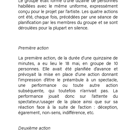
Le groupe était formé d’une dizaine de personnes
habillées avec le même uniforme, expressément
conçu pour le projet par l’artiste. Les quatre actions
ont été, chaque fois, précédées par une séance de
planification par les membres du groupe et se sont
déroulées pour la plupart en silence.
Première action
La première action, de la durée d’une quinzaine de
minutes, a eu lieu le 18 mai, en groupe de 10
personnes. Elle avait été planifiée d’avance et
prévoyait la mise en place d’une action donnant
l’impression d’être le préambule à un spectacle,
une performance ou toute autre action
subséquente, qui toutefois n’arrivait pas. La
performance jouait donc sur l’attente du
spectateur/usager de la place ainsi que sur sa
réaction face à la suite de l’action : déception,
égarement, non-sens, indifférence, etc.
Deuxième action