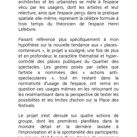
architectes et les urbanistes se mêle à l’espace
vécu par les usagers, dont les artistes et leur
relecture, ainsi que l’espace perçu dans la pratique
spatiale elle-même, reprenant la célèbre formule à
trois temps du théoricien de l’espace Henri
Lefebvre.
Faisant référence plus spécifiquement à mon
hypothèse sur la nouvelle tendance aux « places-
conteneurs », le projet a souligné, une fois de plus
et en profondeur, le caractère thématisé et hyper-
contrôlé des places publiques du Quartier des
spectacles. Les gestes posés par celles que
l’artiste a nommées des « actions anti-
spectaculaires », tout en restant dans la
normativité d’usage de l’espace, ont remis en
question ces usages mêmes en les retournant ou
les resémantisant dans la perspective de tester les
possibilités et les limites d’action sur la Place des
festivals.
Le projet s’est déroulé sur quatre actions de
groupe, dont les premières planifiées dans le
moindre détail et la dernière laissée à
l’improvisation et à la spontanéité des participants.