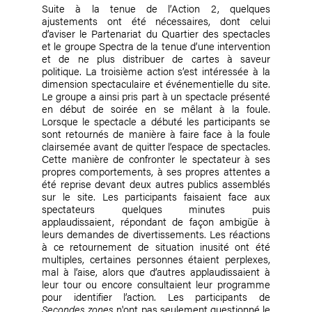
Suite à la tenue de l’Action 2, quelques
ajustements ont été nécessaires, dont celui
d’aviser le Partenariat du Quartier des spectacles
et le groupe Spectra de la tenue d’une intervention
et de ne plus distribuer de cartes à saveur
politique. La troisième action s’est intéressée à la
dimension spectaculaire et événementielle du site.
Le groupe a ainsi pris part à un spectacle présenté
en début de soirée en se mêlant à la foule.
Lorsque le spectacle a débuté les participants se
sont retournés de manière à faire face à la foule
clairsemée avant de quitter l’espace de spectacles.
Cette manière de confronter le spectateur à ses
propres comportements, à ses propres attentes a
été reprise devant deux autres publics assemblés
sur le site. Les participants faisaient face aux
spectateurs quelques minutes puis
applaudissaient, répondant de façon ambigüe à
leurs demandes de divertissements. Les réactions
à ce retournement de situation inusité ont été
multiples, certaines personnes étaient perplexes,
mal à l’aise, alors que d’autres applaudissaient à
leur tour ou encore consultaient leur programme
pour identifier l’action. Les participants de
Secondes zones
n'ont pas seulement questionné le