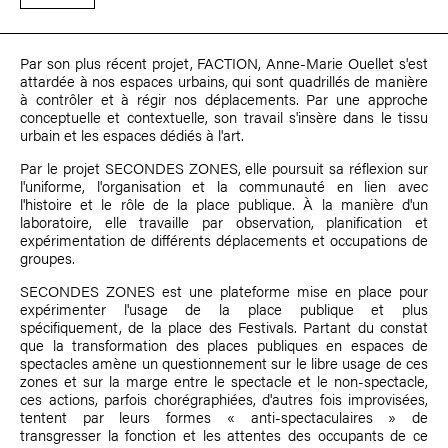
Par son plus récent projet, FACTION,
Anne-Marie Ouellet
s'est
attardée à nos espaces urbains, qui sont quadrillés de manière
à contrôler et à régir nos déplacements. Par une approche
conceptuelle et contextuelle, son travail s'insère dans le tissu
urbain et les espaces dédiés à l'art.
Par le projet SECONDES ZONES, elle poursuit sa réflexion sur
l'uniforme, l'organisation et la communauté en lien avec
l'histoire et le rôle de la place publique. À la manière d'un
laboratoire, elle travaille par observation, planification et
expérimentation de différents déplacements et occupations de
groupes.
SECONDES ZONES est une plateforme mise en place pour
expérimenter l'usage de la place publique et plus
spécifiquement, de la place des Festivals. Partant du constat
que la transformation des places publiques en espaces de
spectacles amène un questionnement sur le libre usage de ces
zones et sur la marge entre le spectacle et le non-spectacle,
ces actions, parfois chorégraphiées, d'autres fois improvisées,
tentent par leurs formes « anti-spectaculaires » de
transgresser la fonction et les attentes des occupants de ce