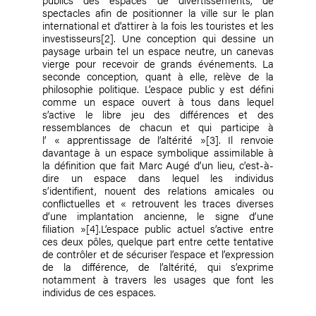
spectacles afin de positionner la ville sur le plan
international et d’attirer à la fois les touristes et les
investisseurs
[2]
. Une conception qui dessine un
paysage urbain tel un espace neutre, un canevas
vierge pour recevoir de grands événements. La
seconde conception, quant à elle, relève de la
philosophie politique. L’espace public y est défini
comme un espace ouvert à tous dans lequel
s’active le libre jeu des différences et des
ressemblances de chacun et qui participe à
l’ « apprentissage de l’altérité »
[3]
. Il renvoie
davantage à un espace symbolique assimilable à
la définition que fait Marc Augé d’un lieu, c’est-à-
dire un espace dans lequel les individus
s’identifient, nouent des relations amicales ou
conflictuelles et « retrouvent les traces diverses
d’une implantation ancienne, le signe d’une
filiation »
[4]
.L’espace public actuel s’active entre
ces deux pôles, quelque part entre cette tentative
de contrôler et de sécuriser l’espace et l’expression
de la différence, de l’altérité, qui s’exprime
notamment à travers les usages que font les
individus de ces espaces.