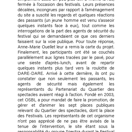
fermée à l’occasion des festivals. Leurs présences
décalées, incongrues par rapport à l’aménagement
du site a suscité les regards et quelques réactions
des passants (un jeune homme est venu s’asseoir
quelques instants face à eux), tout comme les
interrogations de la part des agents de sécurité du
festival qui se demandaient ce que ces derniers
faisaient sur la voie publique. Pour toute réponse,
Anne-Marie Ouellet
leur a remis la carte du projet.
Finalement, les participants ont été se couchés
parallèlement aux lignes tracées par le pavé, pour
une sieste d’après-lunch, avant de repartir
quelques instants plus tard vers la roulotte de
DARE-DARE. Arrivé à cette dernière, ils ont pu
constater que non seulement les passants, les
agents de sécurité mais également les
représentants du Partenariat du Quartier des
spectacles avaient réagi à l’action. Fondé en 2003,
cet OSBL a pour mandat de faire la promotion, de
gérer et d’animer les sept places publiques
relevant du Quartier des spectacles, dont la place
des Festivals. Les représentants de cet organisme
n’ont pas apprécié de ne pas être avisés de la
tenue de l’intervention, le site étant sous la
responsabilité du groupe Spectra durant le Festival