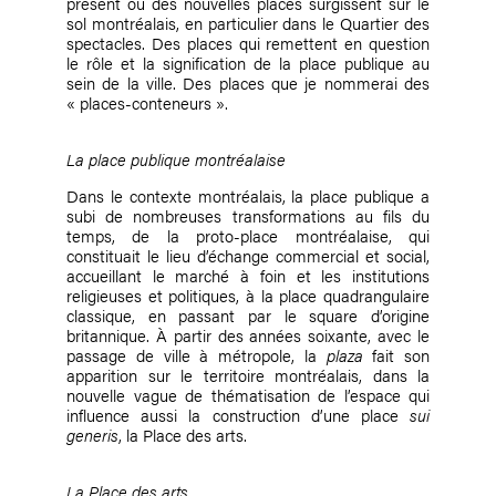
présent où des nouvelles places surgissent sur le
sol montréalais, en particulier dans le Quartier des
spectacles. Des places qui remettent en question
le rôle et la signification de la place publique au
sein de la ville. Des places que je nommerai des
« places-conteneurs ».
La place publique montréalaise
Dans le contexte montréalais, la place publique a
subi de nombreuses transformations au fils du
temps, de la proto-place montréalaise, qui
constituait le lieu d’échange commercial et social,
accueillant le marché à foin et les institutions
religieuses et politiques, à la place quadrangulaire
classique, en passant par le square d’origine
britannique. À partir des années soixante, avec le
passage de ville à métropole, la
plaza
fait son
apparition sur le territoire montréalais, dans la
nouvelle vague de thématisation de l’espace qui
influence aussi la construction d’une place
sui
generis
, la Place des arts.
La Place des arts