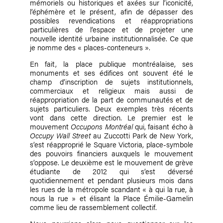
mémoriels ou historiques et axées sur l’iconicité,
l’éphémère et le présent, afin de dépasser des
possibles revendications et réappropriations
particulières de l’espace et de projeter une
nouvelle identité urbaine institutionnalisée. Ce que
je nomme des « places-conteneurs ».
En fait, la place publique montréalaise, ses
monuments et ses édifices ont souvent été le
champ d’inscription de sujets institutionnels,
commerciaux et religieux mais aussi de
réappropriation de la part de communautés et de
sujets particuliers. Deux exemples très récents
vont dans cette direction. Le premier est le
mouvement
Occupons Montréal
qui, faisant écho à
Occupy Wall Street
au Zuccotti Park de New York,
s’est réapproprié le Square Victoria, place-symbole
des pouvoirs financiers auxquels le mouvement
s’oppose. Le deuxième est le mouvement de grève
étudiante de 2012 qui s’est déversé
quotidiennement et pendant plusieurs mois dans
les rues de la métropole scandant « à qui la rue, à
nous la rue » et élisant la Place Émilie-Gamelin
comme lieu de rassemblement collectif.