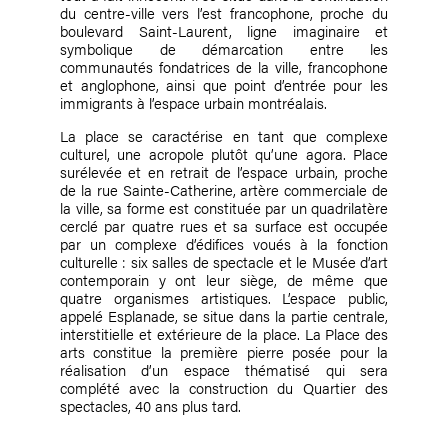
du centre-ville vers l’est francophone, proche du
boulevard Saint-Laurent, ligne imaginaire et
symbolique de démarcation entre les
communautés fondatrices de la ville, francophone
et anglophone, ainsi que point d’entrée pour les
immigrants à l’espace urbain montréalais.
La place se caractérise en tant que complexe
culturel, une acropole plutôt qu’une agora. Place
surélevée et en retrait de l’espace urbain, proche
de la rue Sainte-Catherine, artère commerciale de
la ville, sa forme est constituée par un quadrilatère
cerclé par quatre rues et sa surface est occupée
par un complexe d’édifices voués à la fonction
culturelle : six salles de spectacle et le Musée d’art
contemporain y ont leur siège, de même que
quatre organismes artistiques. L’espace public,
appelé Esplanade, se situe dans la partie centrale,
interstitielle et extérieure de la place. La Place des
arts constitue la première pierre posée pour la
réalisation d’un espace thématisé qui sera
complété avec la construction du Quartier des
spectacles, 40 ans plus tard.