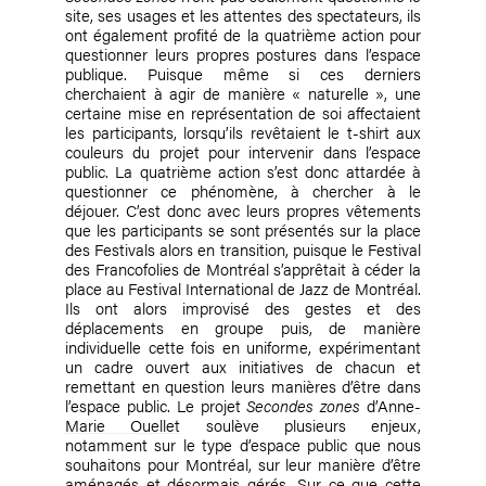
site, ses usages et les attentes des spectateurs, ils
ont également profité de la quatrième action pour
questionner leurs propres postures dans l’espace
publique. Puisque même si ces derniers
cherchaient à agir de manière « naturelle », une
certaine mise en représentation de soi affectaient
les participants, lorsqu’ils revêtaient le t-shirt aux
couleurs du projet pour intervenir dans l’espace
public. La quatrième action s’est donc attardée à
questionner ce phénomène, à chercher à le
déjouer. C’est donc avec leurs propres vêtements
que les participants se sont présentés sur la place
des Festivals alors en transition, puisque le Festival
des Francofolies de Montréal s’apprêtait à céder la
place au Festival International de Jazz de Montréal.
Ils ont alors improvisé des gestes et des
déplacements en groupe puis, de manière
individuelle cette fois en uniforme, expérimentant
un cadre ouvert aux initiatives de chacun et
remettant en question leurs manières d’être dans
l’espace public. Le projet
Secondes zones
d’
Anne-
Marie Ouellet
soulève plusieurs enjeux,
notamment sur le type d’espace public que nous
souhaitons pour Montréal, sur leur manière d’être
aménagés et désormais gérés. Sur ce que cette