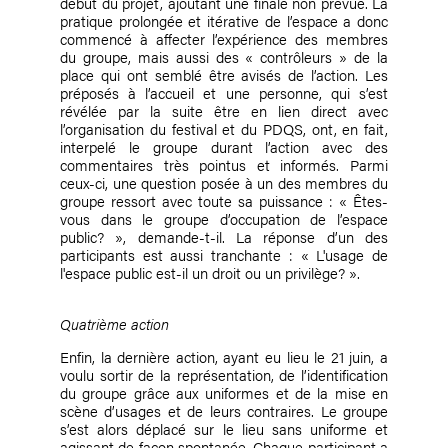
début du projet, ajoutant une finale non prévue. La
pratique prolongée et itérative de l’espace a donc
commencé à affecter l’expérience des membres
du groupe, mais aussi des « contrôleurs » de la
place qui ont semblé être avisés de l’action. Les
préposés à l’accueil et une personne, qui s’est
révélée par la suite être en lien direct avec
l’organisation du festival et du PDQS, ont, en fait,
interpelé le groupe durant l’action avec des
commentaires très pointus et informés. Parmi
ceux-ci, une question posée à un des membres du
groupe ressort avec toute sa puissance : « Êtes-
vous dans le groupe d’occupation de l’espace
public? », demande-t-il. La réponse d’un des
participants est aussi tranchante : « L'usage de
l'espace public est-il un droit ou un privilège? ».
Quatrième action
Enfin, la dernière action, ayant eu lieu le 21 juin, a
voulu sortir de la représentation, de l’identification
du groupe grâce aux uniformes et de la mise en
scène d’usages et de leurs contraires. Le groupe
s’est alors déplacé sur le lieu sans uniforme et
agissant de façon spontanée. Chaque participant a