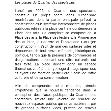
Les places du Quartier des spectacles
Lancé en 2005, le Quartier des spectacles
constitue un projet phare dans l’urbanisme
montréalais, dont la partie principale prévoit la
construction d’un système interconnecté de places
publiques reliées à la place centrale qui demeure la
Place des arts. Ce complexe se compose de la
Place des arts, la Place des festivals, la Promenade
des artistes, le Parterre et l’Esplanade Clark (en
construction). Il s’agit de grandes surfaces vides et
dépourvues de tout renvoi mémoriel, historique ou
politique, tandis que la présence de commerces et
d’organisations proposant une offre culturelle est
très forte. La place devient donc un espace
thématisé, voué à une typologie d’usage spécifique
et ayant une fonction particulière : celle de l’offre
culturelle et de sa consommation.
Afin de comprendre cette mutation, j’émets
l’hypothèse que la nouvelle tendance dans la
conception des places publiques du Quartier des
spectacles, reflète une volonté de réaliser de
nouveaux espaces publics qui se caractérisent par
de grandes surfaces vides, privées de renvois