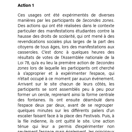
Action 1
Ces usages ont été expérimentés de diverses
manières par les participants de
Secondes zones
.
Des actions qui ont été réalisées dans le contexte
particulier des manifestations étudiantes contre la
hausse des droits de scolarité, qui ont mené à des
revendications sociales plus larges de la part des
citoyens de tous âges, lors des manifestations aux
casseroles. C’est donc à quelques heures des
résultats de votes de l’Assemblée nationale de la
Loi 78, qu’a eu lieu la première action de
Secondes
zones
lors de laquelle les participants ont cherché
à s’approprier et à expérimenter l’espace, qui
n’était occupé à ce moment par aucun événement.
Arrivant sur le site chacun de leurs côtés, les
participants se sont assemblés peu à peu pour
former un cercle, reprenant ainsi la forme centrale
des fontaines. Ils ont ensuite déambulé dans
l’espace deux par deux, avant de se regrouper
quelques minutes sur les différents paliers d’un
escalier faisant face à la place des Festivals. Puis, à
la file indienne, ils ont quitté le site. Une action
ténue qui leur a permis d’expérimenter non
seulement l’espace mais également, les principaux