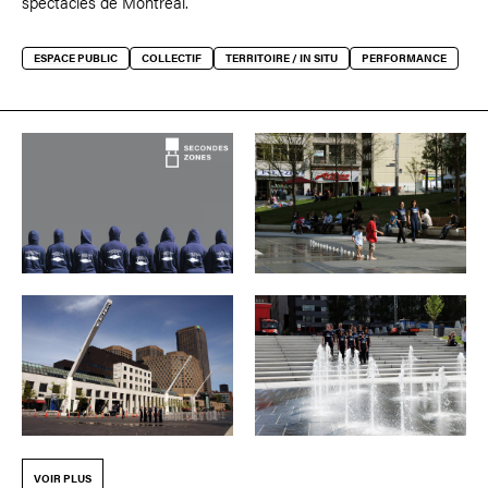
spectacles de Montréal.
ESPACE PUBLIC
COLLECTIF
TERRITOIRE / IN SITU
PERFORMANCE
VOIR PLUS