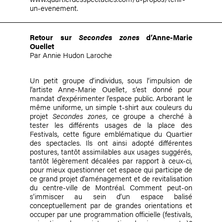
un-evenement.
Retour sur
Secondes zones
d’
Anne-Marie
Ouellet
Par Annie Hudon Laroche
Un petit groupe d’individus, sous l’impulsion de
l’artiste
Anne-Marie Ouellet
, s’est donné pour
mandat d’expérimenter l’espace public. Arborant le
même uniforme, un simple t-shirt aux couleurs du
projet
Secondes zones
, ce groupe a cherché à
tester les différents usages de la place des
Festivals, cette figure emblématique du Quartier
des spectacles. Ils ont ainsi adopté différentes
postures, tantôt assimilables aux usages suggérés,
tantôt légèrement décalées par rapport à ceux-ci,
pour mieux questionner cet espace qui participe de
ce grand projet d’aménagement et de revitalisation
du centre-ville de Montréal. Comment peut-on
s’immiscer au sein d’un espace balisé
conceptuellement par de grandes orientations et
occuper par une programmation officielle (festivals,