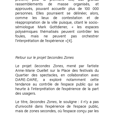
rassemblements de masse organisés, et
approuvés, pouvant accueillir plus de 100 000
personnes. Elles pourraient se délinéer, alors,
comme les lieux de contestation et de
réappropriation de la ville puisque, citant le socio-
sémiologue Mark Gottdiener, « les espaces
polysémiques thématisés peuvent contrôler les
foules, mais ne peuvent pas orchestrer
l’interprétation de l’expérience »
[4]
.
Retour sur le projet Secondes Zones
Le projet
Secondes Zones
, mené par l’artiste
Anne-Marie Ouellet
sur la Place des festivals du
Quartier des spectacles, en collaboration avec
DARE-DARE, a exploré notamment cette
tendance au contrôle de l’espace public qui se
heurte à l’interprétation de l’expérience de la part
des usagers.
Le titre,
Secondes Zones,
le souligne : il n’y a pas
d’univocité dans l’expérience de l’espace public,
mais de zones secondes, où l’espace conçu par les