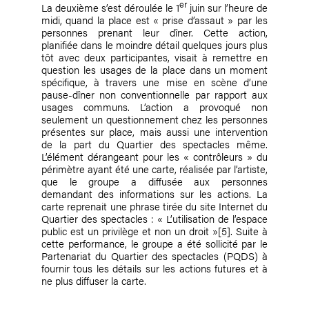
er
La deuxième s’est déroulée le 1
juin sur l’heure de
midi, quand la place est « prise d’assaut » par les
personnes prenant leur dîner. Cette action,
planifiée dans le moindre détail quelques jours plus
tôt avec deux participantes, visait à remettre en
question les usages de la place dans un moment
spécifique, à travers une mise en scène d’une
pause-dîner non conventionnelle par rapport aux
usages communs. L’action a provoqué non
seulement un questionnement chez les personnes
présentes sur place, mais aussi une intervention
de la part du Quartier des spectacles même.
L’élément dérangeant pour les « contrôleurs » du
périmètre ayant été une carte, réalisée par l’artiste,
que le groupe a diffusée aux personnes
demandant des informations sur les actions. La
carte reprenait une phrase tirée du site Internet du
Quartier des spectacles : « L’utilisation de l’espace
public est un privilège et non un droit »
[5]
. Suite à
cette performance, le groupe a été sollicité par le
Partenariat du Quartier des spectacles (PQDS) à
fournir tous les détails sur les actions futures et à
ne plus diffuser la carte.