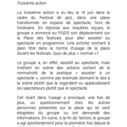
Troisième action
La troisième action a eu lieu le 14 juin dans le
cadre du Festival de jazz, dans une place
transformée en espace de spectacle, hors de
l’ordinaire. En réponse aux requêtes reçues, le
groupe a annoncé au PQDS son déplacement sur
la Place des festivals pour aller assister au
spectacle en programme. Une activité rentrant à
plein titre dans la norme d’usage de la place
durant les festivals. Quoi de plus « normal »?
Le groupe a, en effet, assisté au spectacle, mais
mettant en scène des actions sortant de la
normativité de la pratique « assister à un
spectacle », comme par exemple donnant le dos à
la scène plutôt que la regardant ou applaudissant
les spectateurs plutôt que le spectacle.
Cet écart dans l’usage a provoqué, une fois de
plus, un questionnement chez les autres
personnes présentes sur la place qui se sont
éloignées du groupe ou ont demandé des
informations. En outre, à la fin de l’action, le groupe
a agi spontanément pour la première fois depuis le