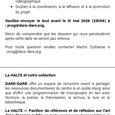
vidéographique
Soutien à la coordination, à la diffusion et à la promotion
du projet
Veuillez envoyer le tout avant le 31 mai 2026 (23h59) à
:
prog@dare-dare.org
.
Merci de comprendre que les dossiers qui nous parviendront
après cette date ne seront pas retenus.
Pour toute question veuillez contacter
Martin Dufrasne
à
:
prog@dare-dare.org
.
La HALTE et notre collection
DARE-DARE
offre un espace de rencontre visant à partager
les ressources documentaires du centre à un public élargi ainsi
que d’offrir une programmation de microprojets en lien avec
l’écriture, la poésie, la théorisation, la lecture, le livre et la
bibliothèque.
La HALTE
—
Pavillon de référence et de réflexion sur l’art
dans l’espace public
souhaite promouvoir l’accessibilité à la