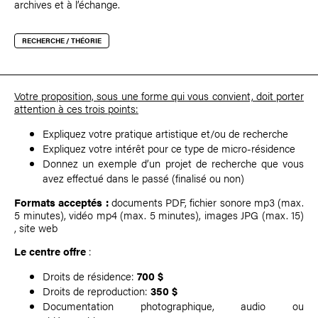
archives et à l’échange.
RECHERCHE / THÉORIE
Votre proposition, sous une forme qui vous convient, doit porter
attention à ces trois points:
Expliquez votre pratique artistique et/ou de recherche
Expliquez votre intérêt pour ce type de micro-résidence
Donnez un exemple d’un projet de recherche que vous
avez effectué dans le passé (finalisé ou non)
Formats acceptés :
documents PDF, fichier sonore mp3 (max.
5 minutes), vidéo mp4 (max. 5 minutes), images JPG (max. 15)
, site web
Le centre offre
:
Droits de résidence:
700 $
Droits de reproduction:
350 $
Documentation photographique, audio ou