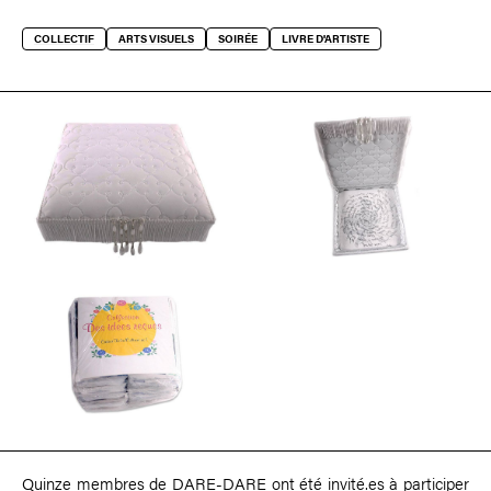
COLLECTIF
ARTS VISUELS
SOIRÉE
LIVRE D'ARTISTE
Quinze membres de DARE-DARE ont été invité.es à participer