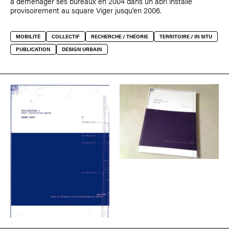
à déménager ses bureaux en 2004 dans un abri installé
provisoirement au square Viger jusqu’en 2006.
MOBILITÉ
COLLECTIF
RECHERCHE / THÉORIE
TERRITOIRE / IN SITU
PUBLICATION
DESIGN URBAIN