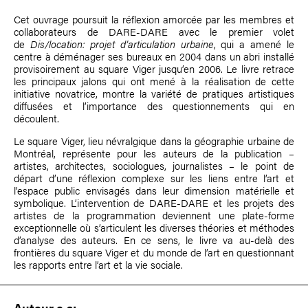
Cet ouvrage poursuit la réflexion amorcée par les membres et
collaborateurs de DARE-DARE avec le premier volet
de
Dis/location: projet d’articulation urbaine
, qui a amené le
centre à déménager ses bureaux en 2004 dans un abri installé
provisoirement au square Viger jusqu’en 2006. Le livre retrace
les principaux jalons qui ont mené à la réalisation de cette
initiative novatrice, montre la variété de pratiques artistiques
diffusées et l’importance des questionnements qui en
découlent.
Le square Viger, lieu névralgique dans la géographie urbaine de
Montréal, représente pour les auteurs de la publication –
artistes, architectes, sociologues, journalistes – le point de
départ d’une réflexion complexe sur les liens entre l’art et
l’espace public envisagés dans leur dimension matérielle et
symbolique. L’intervention de DARE-DARE et les projets des
artistes de la programmation deviennent une plate-forme
exceptionnelle où s’articulent les diverses théories et méthodes
d’analyse des auteurs. En ce sens, le livre va au-delà des
frontières du square Viger et du monde de l’art en questionnant
les rapports entre l’art et la vie sociale.
Auteur.e.s: