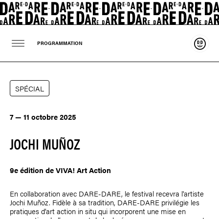
Souten
PROGRAMMATION
SPÉCIAL
7 — 11 octobre 2025
JOCHI MUÑOZ
9e édition de VIVA! Art Action
En collaboration avec DARE-DARE, le festival recevra l'artiste
Jochi Muñoz
. Fidèle à sa tradition, DARE-DARE privilégie les
pratiques d’art action in situ qui incorporent une mise en