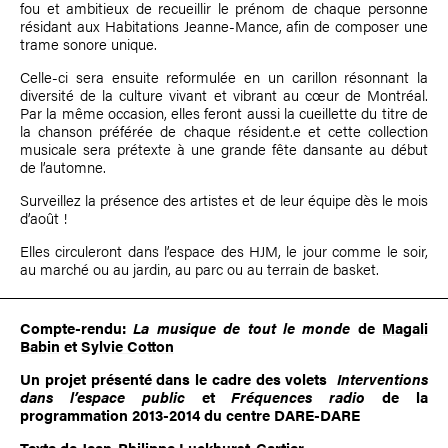
fou et ambitieux de recueillir le prénom de chaque personne
résidant aux Habitations Jeanne-Mance, afin de composer une
trame sonore unique.
Celle-ci sera ensuite reformulée en un carillon résonnant la
diversité de la culture vivant et vibrant au cœur de Montréal.
Par la même occasion, elles feront aussi la cueillette du titre de
la chanson préférée de chaque résident.e et cette collection
musicale sera prétexte à une grande fête dansante au début
de l’automne.
Surveillez la présence des artistes et de leur équipe dès le mois
d’août !
Elles circuleront dans l’espace des HJM, le jour comme le soir,
au marché ou au jardin, au parc ou au terrain de basket.
Compte-rendu:
La musique de tout le monde
de
Magali
Babin
et
Sylvie Cotton
Un projet présenté dans le cadre des volets
Interventions
dans l’espace public
et
Fréquences radio
de la
programmation 2013-2014 du centre DARE-DARE
Texte de
Jean-Philippe Luckhurst-Cartier