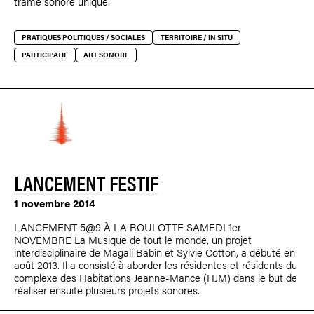
trame sonore unique.
PRATIQUES POLITIQUES / SOCIALES
TERRITOIRE / IN SITU
PARTICIPATIF
ART SONORE
LANCEMENT FESTIF
1 novembre 2014
LANCEMENT 5@9 À LA ROULOTTE SAMEDI 1er
NOVEMBRE La Musique de tout le monde, un projet
interdisciplinaire de Magali Babin et Sylvie Cotton, a débuté en
août 2013. Il a consisté à aborder les résidentes et résidents du
complexe des Habitations Jeanne-Mance (HJM) dans le but de
réaliser ensuite plusieurs projets sonores.