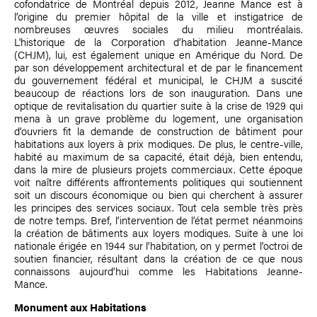
cofondatrice de Montréal depuis 2012, Jeanne Mance est à
l’origine du premier hôpital de la ville et instigatrice de
nombreuses œuvres sociales du milieu montréalais.
L'historique de la Corporation d’habitation Jeanne-Mance
(CHJM), lui, est également unique en Amérique du Nord. De
par son développement architectural et de par le financement
du gouvernement fédéral et municipal, le CHJM a suscité
beaucoup de réactions lors de son inauguration. Dans une
optique de revitalisation du quartier suite à la crise de 1929 qui
mena à un grave problème du logement, une organisation
d’ouvriers fit la demande de construction de bâtiment pour
habitations aux loyers à prix modiques. De plus, le centre-ville,
habité au maximum de sa capacité, était déjà, bien entendu,
dans la mire de plusieurs projets commerciaux. Cette époque
voit naître différents affrontements politiques qui soutiennent
soit un discours économique ou bien qui cherchent à assurer
les principes des services sociaux. Tout cela semble très près
de notre temps. Bref, l’intervention de l’état permet néanmoins
la création de bâtiments aux loyers modiques. Suite à une loi
nationale érigée en 1944 sur l’habitation, on y permet l’octroi de
soutien financier, résultant dans la création de ce que nous
connaissons aujourd’hui comme les Habitations Jeanne-
Mance.
Monument aux Habitations