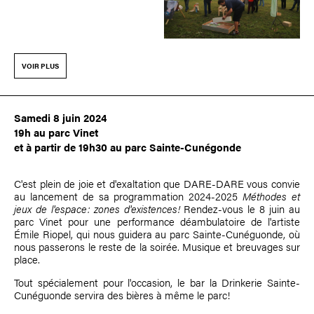
VOIR PLUS
Samedi 8 juin 2024
19h au parc Vinet
et à partir de 19h30 au parc Sainte-Cunégonde
C'est plein de joie et d'exaltation que DARE-DARE vous convie
au lancement de sa programmation 2024-2025
Méthodes et
jeux de l'espace: zones d'existences!
Rendez-vous le 8 juin au
parc Vinet pour une performance déambulatoire de l'artiste
Émile Riopel
, qui nous guidera au parc Sainte-Cunéguonde, où
nous passerons le reste de la soirée. Musique et breuvages sur
place.
Tout spécialement pour l'occasion, le bar la Drinkerie Sainte-
Cunéguonde servira des bières à même le parc!