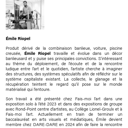
Émile Riopel
Produit dérivé de la combinaison banlieue, voiture, piscine
creusée,
Émile Riopel
travaille et évolue dans un décor
banlieusard et y puise ses principales convictions. S’intéressant
au thème du déploiement, de l’écoute et de la rencontre
ludique entre l’art et le quotidien, l’artiste cherche à imaginer
des structures, des systèmes spéculatifs afin de réfléchir sur le
système capitaliste existant. La collecte, le glanage et la
récupération teintent le regard qu’il pose sur le monde
matérialisé qui l’entoure.
Son travail a été présenté chez Fais-moi l’art dans une
exposition solo à l’été 2023 et dans des expositions de groupe
avec Rond-Point centre d’artistes, au Collège Lionel-Groulx et à
Fais-moi l’art. Actuellement en train de terminer un
baccalauréat en arts visuels et médiatiques, Émile devient
membre chez DARE-DARE en 2024 afin de faire la rencontre