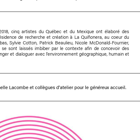
2018, cinq artistes du Québec et du Mexique ont élaboré des
résidence de recherche et création à La Quiñonera, au coeur du
 bas,
Sylvie Cotton
, Patrick Beaulieu,
Nicole McDonald-Fournier
,
 se sont laissés imbiber par le contexte afin de concevoir des
anger et dialoguer avec l'environnement géographique, humain et
elle Lacombe
et collègues d'atelier pour le généreux accueil.