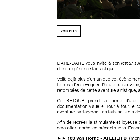
VOIR PLUS
DARE-DARE vous invite à son
retour s
d'une expérience fantastique.
Voilà déjà plus d'un an que cet évènement
temps d'en évoquer l'heureux souvenir
retombées de cette aventure artistique,
Ce RETOUR prend la forme d'une en
documentation visuelle. Tour à tour, le 
aventure partageront les faits saillants d
Afin de recréer la stimulante et joyeuse 
sera offert après les présentations. Ense
►►
163 Van Horne - ATELIER B.
(monte