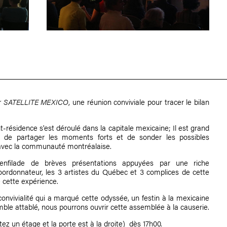
ur SATELLITE MEXICO
, une réunion conviviale pour tracer le bilan
-résidence s'est déroulé dans la capitale mexicaine; Il est grand
, de partager les moments forts et de sonder les possibles
 avec la communauté montréalaise.
filade de brèves présentations appuyées par une riche
coordonnateur, les 3 artistes du Québec et 3 complices de cette
e cette expérience.
convivialité qui a marqué cette odyssée, un festin à la mexicaine
mble attablé, nous pourrons ouvrir cette assemblée à la causerie.
z un étage et la porte est à la droite) dès 17h00.