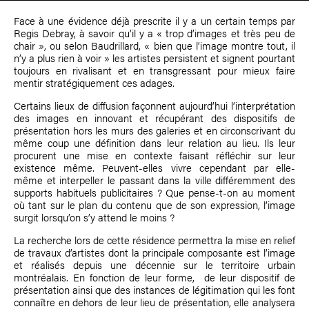
Face à une évidence déjà prescrite il y a un certain temps par
Regis Debray, à savoir qu’il y a « trop d’images et très peu de
chair », ou selon Baudrillard, « bien que l’image montre tout, il
n’y a plus rien à voir » les artistes persistent et signent pourtant
toujours en rivalisant et en transgressant pour mieux faire
mentir stratégiquement ces adages.
Certains lieux de diffusion façonnent aujourd’hui l’interprétation
des images en innovant et récupérant des dispositifs de
présentation hors les murs des galeries et en circonscrivant du
même coup une définition dans leur relation au lieu. Ils leur
procurent une mise en contexte faisant réfléchir sur leur
existence même. Peuvent-elles vivre cependant par elle-
même et interpeller le passant dans la ville différemment des
supports habituels publicitaires ? Que pense-t-on au moment
où tant sur le plan du contenu que de son expression, l’image
surgit lorsqu’on s’y attend le moins ?
La recherche lors de cette résidence permettra la mise en relief
de travaux d’artistes dont la principale composante est l’image
et réalisés depuis une décennie sur le territoire urbain
montréalais. En fonction de leur forme, de leur dispositif de
présentation ainsi que des instances de légitimation qui les font
connaître en dehors de leur lieu de présentation, elle analysera