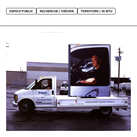
ESPACE PUBLIC
RECHERCHE / THÉORIE
TERRITOIRE / IN SITU