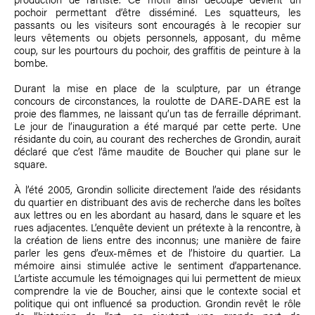
pochoir permettant d’être disséminé. Les squatteurs, les
passants ou les visiteurs sont encouragés à le recopier sur
leurs vêtements ou objets personnels, apposant, du même
coup, sur les pourtours du pochoir, des graffitis de peinture à la
bombe.
Durant la mise en place de la sculpture, par un étrange
concours de circonstances, la roulotte de DARE-DARE est la
proie des flammes, ne laissant qu’un tas de ferraille déprimant.
Le jour de l’inauguration a été marqué par cette perte. Une
résidante du coin, au courant des recherches de Grondin, aurait
déclaré que c’est l’âme maudite de Boucher qui plane sur le
square.
À l’été 2005, Grondin sollicite directement l’aide des résidants
du quartier en distribuant des avis de recherche dans les boîtes
aux lettres ou en les abordant au hasard, dans le square et les
rues adjacentes. L’enquête devient un prétexte à la rencontre, à
la création de liens entre des inconnus; une manière de faire
parler les gens d’eux-mêmes et de l’histoire du quartier. La
mémoire ainsi stimulée active le sentiment d’appartenance.
L’artiste accumule les témoignages qui lui permettent de mieux
comprendre la vie de Boucher, ainsi que le contexte social et
politique qui ont influencé sa production. Grondin revêt le rôle