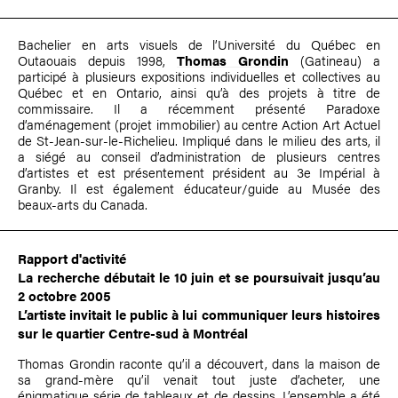
Bachelier en arts visuels de l’Université du Québec en
Outaouais depuis 1998,
Thomas Grondin
(Gatineau) a
participé à plusieurs expositions individuelles et collectives au
Québec et en Ontario, ainsi qu’à des projets à titre de
commissaire. Il a récemment présenté Paradoxe
d’aménagement (projet immobilier) au centre Action Art Actuel
de St-Jean-sur-le-Richelieu. Impliqué dans le milieu des arts, il
a siégé au conseil d’administration de plusieurs centres
d’artistes et est présentement président au 3e Impérial à
Granby. Il est également éducateur/guide au Musée des
beaux-arts du Canada.
Rapport d'activité
La recherche débutait le 10 juin et se poursuivait jusqu’au
2 octobre 2005
L’artiste invitait le public à lui communiquer leurs histoires
sur le quartier Centre-sud à Montréal
Thomas Grondin raconte qu’il a découvert, dans la maison de
sa grand-mère qu’il venait tout juste d’acheter, une
énigmatique série de tableaux et de dessins. L’ensemble a été