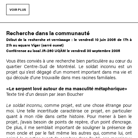
VOIR PLUS
Recherche dans la communauté
Début de la recherche et vernissage : le vendredi 10 juin 2005 de 17h à
21h au square Viger (carré ouest)
Conférence
au local JR-260 UQÀM le vendredi 30 septembre 2005
Vous êtes conviés à une recherche bien particulière au cœur du
quartier Centre-Sud de Montréal. Le soldat inconnu est un
projet qui s’est dégagé d’un moment important dans ma vie et
qui découle d’une trouvaille dans mes racines familiales.
«Le serpent lové autour de ma masculité métaphorique»
Texte tiré d’un dessin par Jean Boucher
Le soldat inconnu
, comme projet, est une chose étrange pour
moi. Une telle incertitude caractérise ce projet, en particulier
quant à mon rôle dans cette histoire. Pour mener à bien le
projet, j’avais besoin de points de repère, d’un point d’encrage.
De plus, il me semblait important de souligner la présence de
mon oncle et par le fait même les autres qui, comme lui, ont