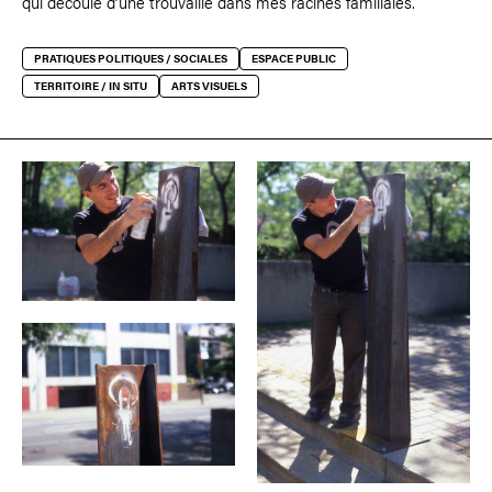
qui découle d’une trouvaille dans mes racines familiales.
PRATIQUES POLITIQUES / SOCIALES
ESPACE PUBLIC
TERRITOIRE / IN SITU
ARTS VISUELS