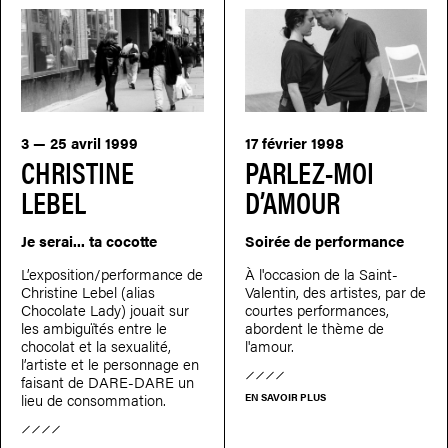
3 — 25 avril 1999
17 février 1998
CHRISTINE
PARLEZ-MOI
LEBEL
D’AMOUR
Je serai... ta cocotte
Soirée de performance
L’exposition/performance de
À l'occasion de la Saint-
Christine Lebel (alias
Valentin, des artistes, par de
Chocolate Lady) jouait sur
courtes performances,
les ambiguïtés entre le
abordent le thème de
chocolat et la sexualité,
l'amour.
l’artiste et le personnage en
faisant de DARE-DARE un
lieu de consommation.
EN SAVOIR PLUS