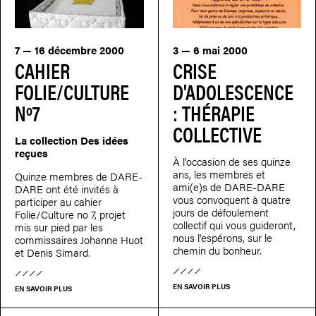
7 — 16 décembre 2000
3 — 6 mai 2000
CAHIER
CRISE
FOLIE/CULTURE
D'ADOLESCENCE
Nº7
: THÉRAPIE
COLLECTIVE
La collection Des idées
reçues
À l'occasion de ses quinze
ans, les membres et
Quinze membres de DARE-
ami(e)s de DARE-DARE
DARE ont été invités à
vous convoquent à quatre
participer au cahier
jours de défoulement
Folie/Culture no 7, projet
collectif qui vous guideront,
mis sur pied par les
nous l'espérons, sur le
commissaires Johanne Huot
chemin du bonheur.
et Denis Simard.
EN SAVOIR PLUS
EN SAVOIR PLUS