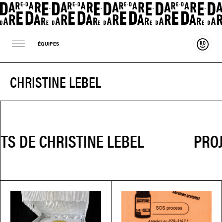
Souten
ÉQUIPES
CHRISTINE LEBEL
PROJ