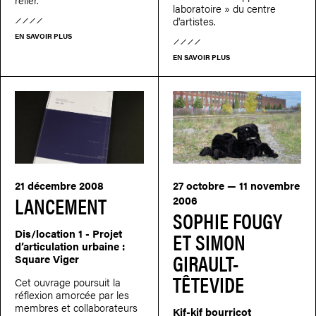
laboratoire » du centre
d'artistes.
EN SAVOIR PLUS
EN SAVOIR PLUS
21 décembre 2008
27 octobre — 11 novembre
LANCEMENT
2006
SOPHIE FOUGY
Dis/location 1 - Projet
ET SIMON
d’articulation urbaine :
GIRAULT-
Square Viger
TÊTEVIDE
Cet ouvrage poursuit la
réflexion amorcée par les
membres et collaborateurs
Kif-kif bourricot