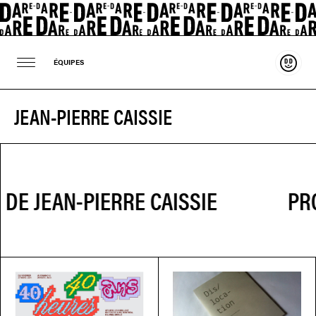
Souten
ÉQUIPES
JEAN-PIERRE CAISSIE
PRO