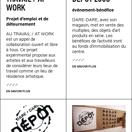
WORK
évènement-bénéfice
Projet d’emploi et de
DARE-DARE, avec son
détournement
magasin, met en vente des
multiples, des objets d’art
AU TRAVAIL / AT WORK
produits en série. Les
est un appel de
bénéfices de l'activité iront
collaboration ouvert et libre
au fonds d'immobilisation du
à tous. Ce projet
centre.
expérimental propose aux
artistes et aux travailleurs
de considérer leurs lieux de
EN SAVOIR PLUS
travail comme un lieu de
résidence artistique.
EN SAVOIR PLUS