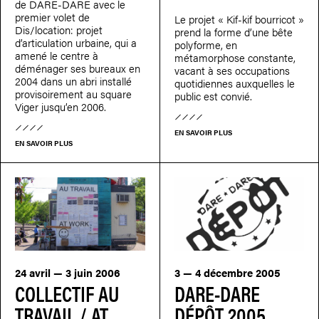
de DARE-DARE avec le
premier volet de
Le projet « Kif-kif bourricot »
Dis/location: projet
prend la forme d’une bête
d’articulation urbaine, qui a
polyforme, en
amené le centre à
métamorphose constante,
déménager ses bureaux en
vacant à ses occupations
2004 dans un abri installé
quotidiennes auxquelles le
provisoirement au square
public est convié.
Viger jusqu’en 2006.
EN SAVOIR PLUS
EN SAVOIR PLUS
24 avril — 3 juin 2006
3 — 4 décembre 2005
COLLECTIF AU
DARE-DARE
TRAVAIL / AT
DÉPÔT 2005