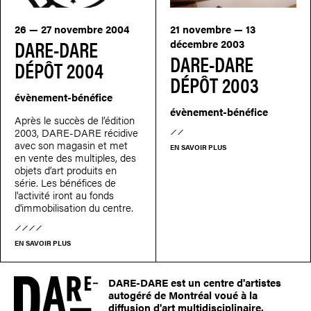
26 — 27 novembre 2004
21 novembre — 13
DARE-DARE
décembre 2003
DARE-DARE
DÉPÔT 2004
DÉPÔT 2003
évènement-bénéfice
évènement-bénéfice
Après le succès de l’édition
2003, DARE-DARE récidive
avec son magasin et met
EN SAVOIR PLUS
en vente des multiples, des
objets d’art produits en
série. Les bénéfices de
l'activité iront au fonds
d'immobilisation du centre.
EN SAVOIR PLUS
DARE-DARE est un centre d'artistes
autogéré de Montréal voué à la
diffusion d'art multidisciplinaire.