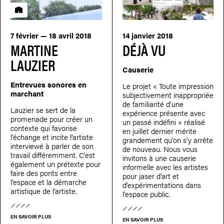
Résidence
7 février — 18 avril 2018
14 janvier 2018
MARTINE
DÉJÀ VU
LAUZIER
Causerie
Entrevues sonores en
Le projet « Toute impression
marchant
subjectivement inappropriée
de familiarité d’une
Lauzier se sert de la
expérience présente avec
promenade pour créer un
un passé indéfini » réalisé
contexte qui favorise
en juillet dernier mérite
l’échange et incite l’artiste
grandement qu'on s'y arrête
interviewé à parler de son
de nouveau. Nous vous
travail différemment. C’est
invitons à une causerie
également un prétexte pour
informelle avec les artistes
faire des ponts entre
pour jaser d'art et
l’espace et la démarche
d'expérimentations dans
artistique de l’artiste.
l'espace public.
EN SAVOIR PLUS
EN SAVOIR PLUS