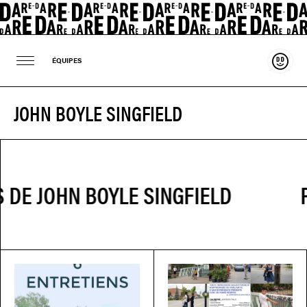
Souten
ÉQUIPES
JOHN BOYLE SINGFIELD
P