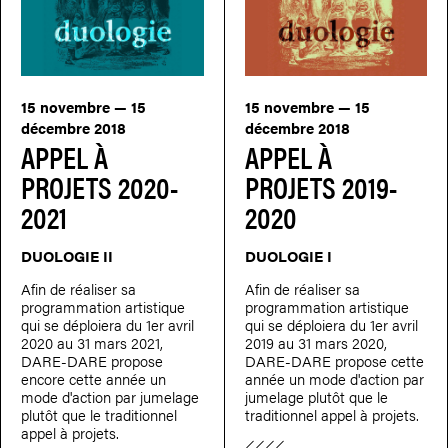
15 novembre — 15
15 novembre — 15
décembre 2018
décembre 2018
APPEL À
APPEL À
PROJETS 2020-
PROJETS 2019-
2021
2020
DUOLOGIE II
DUOLOGIE I
Afin de réaliser sa
Afin de réaliser sa
programmation artistique
programmation artistique
qui se déploiera du 1er avril
qui se déploiera du 1er avril
2020 au 31 mars 2021,
2019 au 31 mars 2020,
DARE-DARE propose
DARE-DARE propose cette
encore cette année un
année un mode d'action par
mode d'action par jumelage
jumelage plutôt que le
plutôt que le traditionnel
traditionnel appel à projets.
appel à projets.