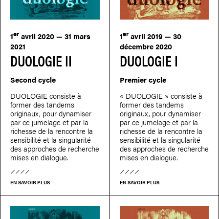
er
er
1
avril 2020 — 31 mars
1
avril 2019 — 30
2021
décembre 2020
DUOLOGIE II
DUOLOGIE I
Second cycle
Premier cycle
DUOLOGIE consiste à
« DUOLOGIE » consiste à
former des tandems
former des tandems
originaux, pour dynamiser
originaux, pour dynamiser
par ce jumelage et par la
par ce jumelage et par la
richesse de la rencontre la
richesse de la rencontre la
sensibilité et la singularité
sensibilité et la singularité
des approches de recherche
des approches de recherche
mises en dialogue.
mises en dialogue.
EN SAVOIR PLUS
EN SAVOIR PLUS