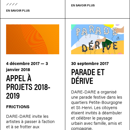
EN SAVOIR PLUS
EN SAVOIR PLUS
4 décembre 2017 — 3
30 septembre 2017
PARADE ET
janvier 2018
APPEL À
DÉRIVE
PROJETS 2018-
DARE-DARE a organisé
2019
une parade festive dans les
quartiers Petite-Bourgogne
FRICTIONS
et St-Henri. Les citoyens
étaient invités à déambuler
DARE-DARE invite les
et célébrer le paysage
artistes à passer à l’action
urbain avec famille, amis et
et à se frotter aux
compagnie.