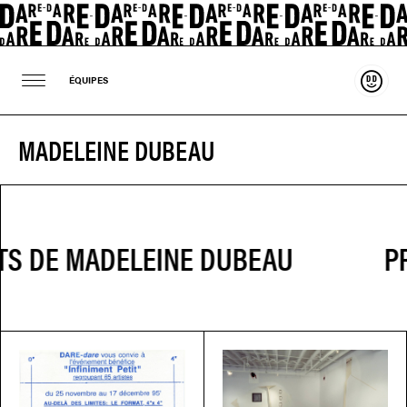
Souten
ÉQUIPES
MADELEINE DUBEAU
PR