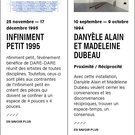
25 novembre — 17
10 septembre — 9 octobre
décembre 1995
1994
INFINIMENT
DANYÈLE ALAIN
PETIT 1995
ET MADELEINE
DUBEAU
nfiniment petit, l’événement
bénéfice de DARE-DARE
Proximité / Réciprocité
réunit des artistes de toutes
disciplines. Toutefois, ceux-ci
Avec cette installation,
sont pliés aux contraintes
Danyèle Alain et Madeleine
de l’Infiniment petit en
Dubeau veulent cerner les
créant des pièces qui
convenances et les
doivent se confiner à un
disconvenances
espace de 4 pouces x 4
réciproques, trouver un
pouces.
espace-temps, un
consensus.
EN SAVOIR PLUS
EN SAVOIR PLUS