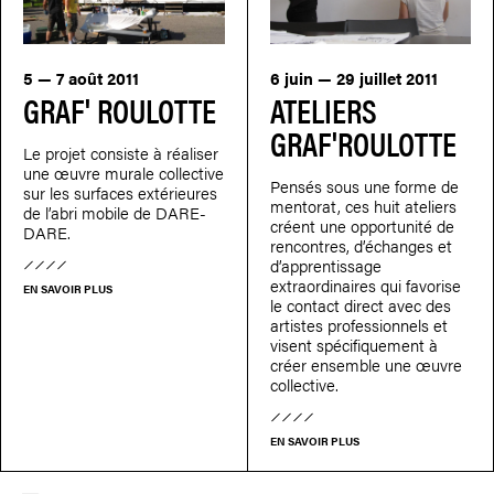
5 — 7 août 2011
6 juin — 29 juillet 2011
GRAF' ROULOTTE
ATELIERS
GRAF'ROULOTTE
Le projet consiste à réaliser
une œuvre murale collective
Pensés sous une forme de
sur les surfaces extérieures
mentorat, ces huit ateliers
de l’abri mobile de DARE-
créent une opportunité de
DARE.
rencontres, d’échanges et
d’apprentissage
extraordinaires qui favorise
EN SAVOIR PLUS
le contact direct avec des
artistes professionnels et
visent spécifiquement à
créer ensemble une œuvre
collective.
EN SAVOIR PLUS