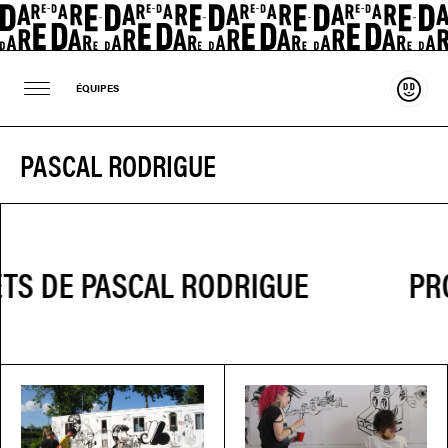
Souten
ÉQUIPES
PASCAL RODRIGUE
PRO