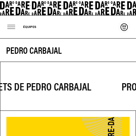
Souten
ÉQUIPES
PEDRO CARBAJAL
PRO