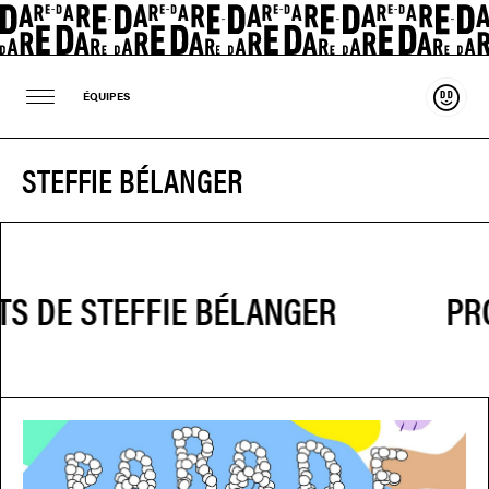
Souten
ÉQUIPES
STEFFIE BÉLANGER
PRO