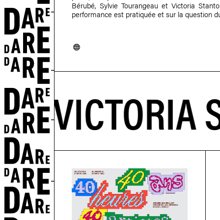
Bérubé
,
Sylvie Tourangeau
et
Victoria Stant
performance est pratiquée et sur ​​la question d