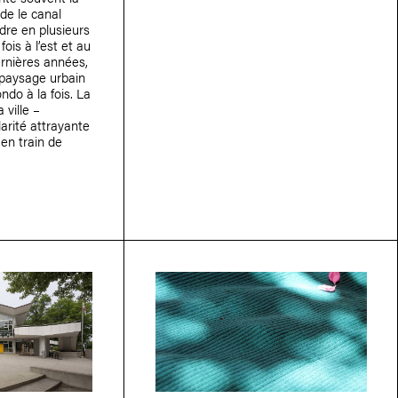
rde le canal
dre en plusieurs
 fois à l’est et au
ernières années,
e paysage urbain
ndo à la fois. La
 ville –
larité attrayante
en train de