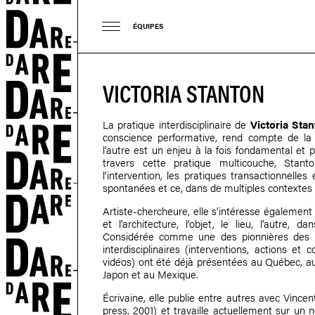
ÉQUIPES
VICTORIA STANTON
La pratique interdisciplinaire de
Victoria Sta
conscience performative, rend compte de la
l’autre est un enjeu à la fois fondamental et 
travers cette pratique multicouche, Stant
l’intervention, les pratiques transactionnelle
spontanées et ce, dans de multiples contextes a
Artiste-chercheure, elle s’intéresse également 
et l’architecture, l’objet, le lieu, l’autre
Considérée comme une des pionnières des p
interdisciplinaires (interventions, actions et 
vidéos) ont été déjà présentées au Québec, au
Japon et au Mexique.
Écrivaine, elle publie entre autres avec
Vincen
press, 2001) et travaille actuellement sur un 