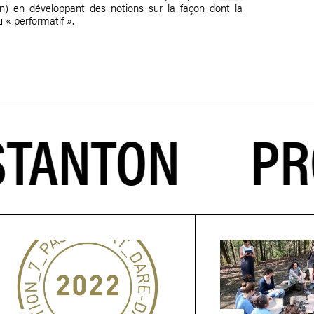
on
) en développant des notions sur la façon dont la
u « performatif ».
PROJE