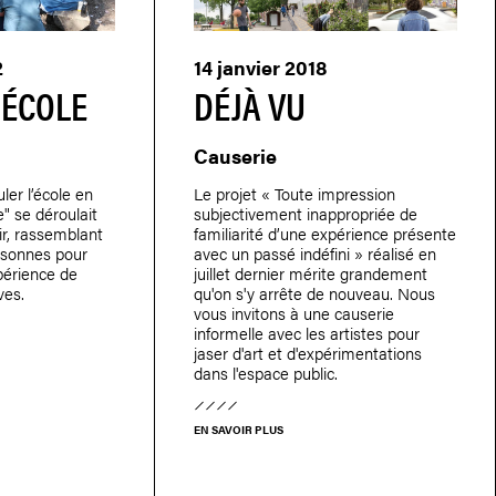
2
14 janvier 2018
'ÉCOLE
DÉJÀ VU
Causerie
ler l’école en
Le projet « Toute impression
" se déroulait
subjectivement inappropriée de
air, rassemblant
familiarité d’une expérience présente
rsonnes pour
avec un passé indéfini » réalisé en
xpérience de
juillet dernier mérite grandement
ves.
qu'on s'y arrête de nouveau. Nous
vous invitons à une causerie
informelle avec les artistes pour
jaser d'art et d'expérimentations
dans l'espace public.
EN SAVOIR PLUS