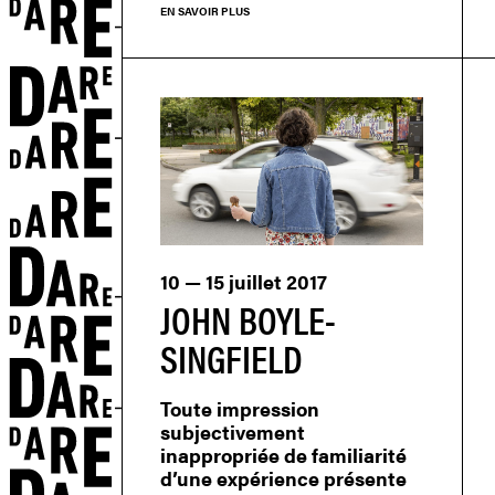
EN SAVOIR PLUS
10 — 15 juillet 2017
JOHN BOYLE-
SINGFIELD
Toute impression
subjectivement
inappropriée de familiarité
d’une expérience présente