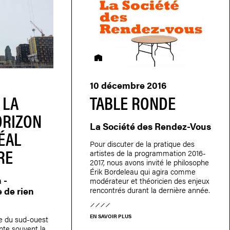
Résidence
10 décembre 2016
 LA
TABLE RONDE
ORIZON
La Société des Rendez-Vous
ÉAL
Pour discuter de la pratique des
RE
artistes de la programmation 2016-
2017, nous avons invité le philosophe
Érik Bordeleau qui agira comme
 -
modérateur et théoricien des enjeux
e de rien
rencontrés durant la dernière année.
EN SAVOIR PLUS
te du sud-ouest
nte souvent la